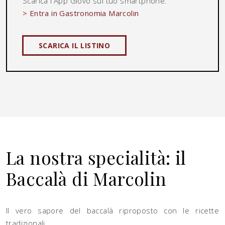
Scarica l'App Glovo sul tuo smartphone.
> Entra in Gastronomia Marcolin
SCARICA IL LISTINO
La nostra specialità: il
Baccalà di Marcolin
Il vero sapore del baccalà riproposto con le ricette
tradizionali