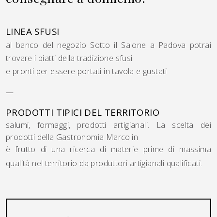
LINEA SFUSI
al banco del negozio Sotto il Salone a Padova potrai
trovare i piatti della tradizione sfusi
e pronti per essere portati in tavola e gustati
—
PRODOTTI TIPICI DEL TERRITORIO
salumi, formaggi, prodotti artigianali. La scelta dei
prodotti della Gastronomia Marcolin
è frutto di una ricerca di materie prime di massima
qualità nel territorio da produttori artigianali qualificati.