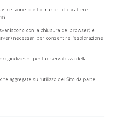
trasmissione di informazioni di carattere
ti.
svaniscono con la chiusura del browser) è
 server) necessari per consentire l'esplorazione
pregiudizievoli per la riservatezza della
che aggregate sull’utilizzo del Sito da parte