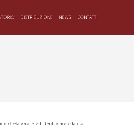
ATORIO
DISTRIBUZIONE
NEWS
CONTATTI
e di elaborare ed identificare i dati di