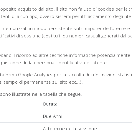
posito acquisito dal sito. Il sito non fa uso di cookies per la 
enti di alcun tipo, ovvero sistemi per il tracciamento degli uten
o memorizzati in modo persistente sul computer dell'utente e 
ificativi di sessione (costituiti da numeri casuali generati dal
evitano il ricorso ad altre tecniche informatiche potenzialmente 
isizione di dati personali identificativi dell'utente.
taforma Google Analytics per la raccolta di informazioni statisti
ate, tempo di permanenza sul sito ecc...).
o sono illustrate nella tabella che segue.
Durata
Due Anni
Al termine della sessione