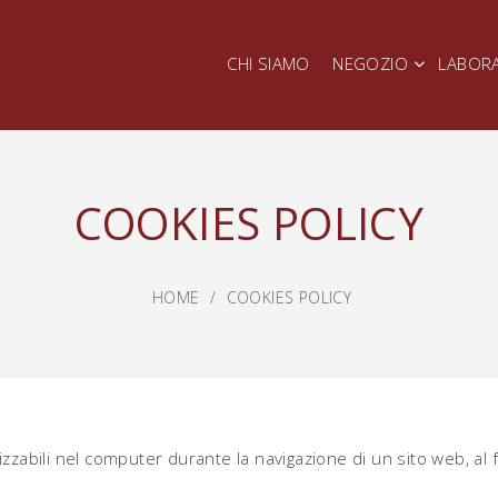
CHI SIAMO
NEGOZIO
LABOR
COOKIES POLICY
HOME
COOKIES POLICY
zabili nel computer durante la navigazione di un sito web, al fin