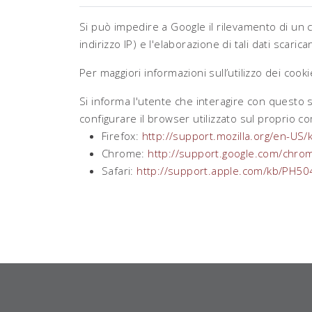
Si può impedire a Google il rilevamento di un 
indirizzo IP) e l'elaborazione di tali dati scar
Per maggiori informazioni sull’utilizzo dei coo
Si informa l'utente che interagire con questo s
configurare il browser utilizzato sul proprio c
Firefox:
http://support.mozilla.org/en-US/
Chrome:
http://support.google.com/chr
Safari:
http://support.apple.com/kb/PH50