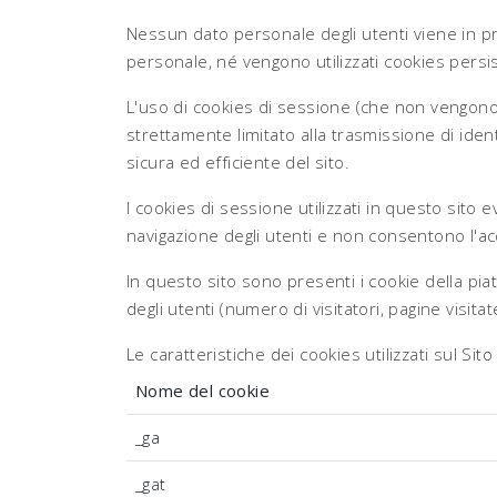
Nessun dato personale degli utenti viene in pro
personale, né vengono utilizzati cookies persist
L'uso di cookies di sessione (che non vengon
strettamente limitato alla trasmissione di ident
sicura ed efficiente del sito.
I cookies di sessione utilizzati in questo sito 
navigazione degli utenti e non consentono l'acqu
In questo sito sono presenti i cookie della piat
degli utenti (numero di visitatori, pagine visit
Le caratteristiche dei cookies utilizzati sul Sit
Nome del cookie
_ga
_gat