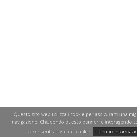
Questo sito web utilizza i cookie per assicurarti una mig
navigazione. Chiudendo questo banner, o interagendo c
acconsenti all’uso dei cookie
Ulteriori informazi