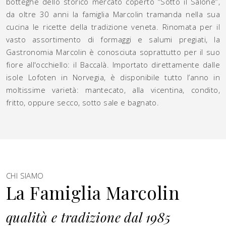
botteghe dello storico mercato coperto “Sotto il Salone”,
da oltre 30 anni la famiglia Marcolin tramanda nella sua
cucina le ricette della tradizione veneta. Rinomata per il
vasto assortimento di formaggi e salumi pregiati, la
Gastronomia Marcolin è conosciuta soprattutto per il suo
fiore all'occhiello: il Baccalà. Importato direttamente dalle
isole Lofoten in Norvegia, è disponibile tutto l’anno in
moltissime varietà: mantecato, alla vicentina, condito,
fritto, oppure secco, sotto sale e bagnato.
CHI SIAMO
La Famiglia Marcolin
qualità e tradizione dal 1985