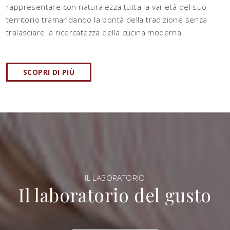
rappresentare con naturalezza tutta la varietà del suo
territorio tramandando la bontà della tradizione senza
tralasciare la ricercatezza della cucina moderna.
SCOPRI DI PIÙ
IL LABORATORIO
Il laboratorio del gusto