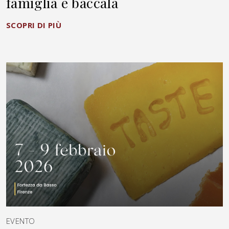
famiglia e baccalà
SCOPRI DI PIÙ
EVENTO