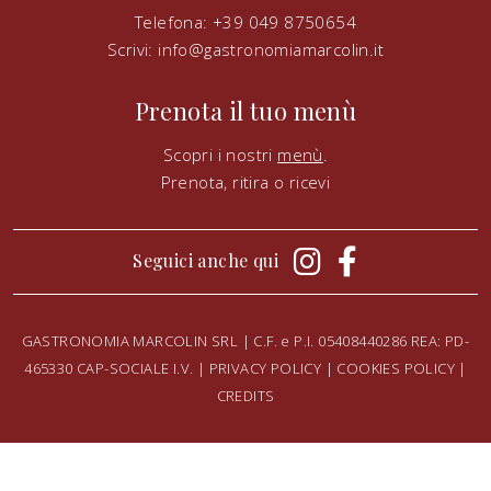
Telefona: +39 049 8750654
Scrivi:
info@gastronomiamarcolin.it
Prenota il tuo menù
Scopri i nostri
menù
.
Prenota, ritira o ricevi
Seguici anche qui
GASTRONOMIA MARCOLIN SRL | C.F. e P.I. 05408440286 REA: PD-
465330 CAP-SOCIALE I.V. |
PRIVACY POLICY
|
COOKIES POLICY
|
CREDITS